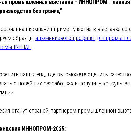
ная промышленная выставка - ИННОПРОМ. Главная 
производство без границ"
профильная компания примет участие в выставке со 
руем образцы
алюминиевого профиля для промышл
темы INICIAL
.
осетить наш стенд, где вы сможете оценить качеств
знать о новейших разработках и получить консульта
пании.
езия станут страной-партнером промышленной выс
оведения ИННОПРОМ-2025: