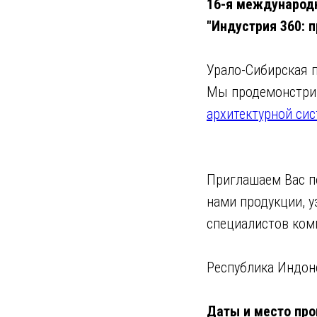
16-я международ
"Индустрия 360: 
Урало-Сибирская 
Мы продемонстри
архитектурной сис
Приглашаем Вас п
нами продукции, у
специалистов ком
Республика Индон
Даты и место пр