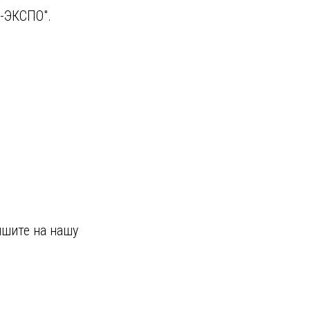
г-ЭКСПО".
ишите на нашу