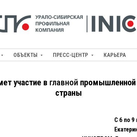
ОБЪЕКТЫ
ПРЕСС-ЦЕНТР
КАРЬЕРА
мет участие в
главной
промышленной
страны
С 6 по 9
Екатери