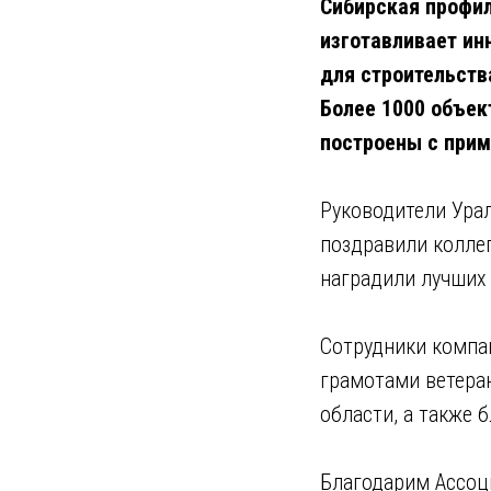
Сибирская профил
изготавливает и
для строительства
Более 1000 объек
построены с прим
Руководители Ура
поздравили колле
наградили лучших
Сотрудники комп
грамотами ветера
области, а также
Благодарим Ассоц