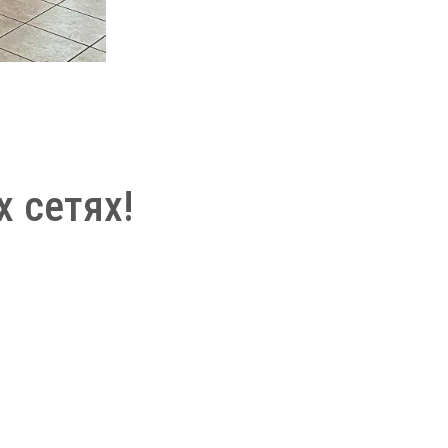
 сетях!