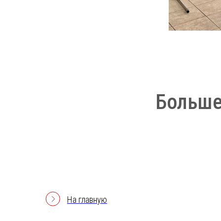
Больше
На главную